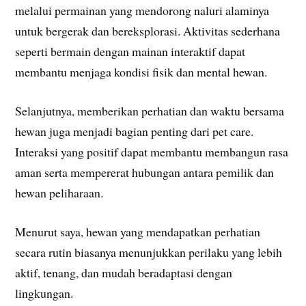
melalui permainan yang mendorong naluri alaminya
untuk bergerak dan bereksplorasi. Aktivitas sederhana
seperti bermain dengan mainan interaktif dapat
membantu menjaga kondisi fisik dan mental hewan.
Selanjutnya, memberikan perhatian dan waktu bersama
hewan juga menjadi bagian penting dari pet care.
Interaksi yang positif dapat membantu membangun rasa
aman serta mempererat hubungan antara pemilik dan
hewan peliharaan.
Menurut saya, hewan yang mendapatkan perhatian
secara rutin biasanya menunjukkan perilaku yang lebih
aktif, tenang, dan mudah beradaptasi dengan
lingkungan.