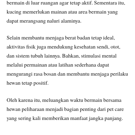
bermain di luar ruangan agar tetap aktif. Sementara itu,
kucing memerlukan mainan atau area bermain yang
dapat merangsang naluri alaminya.
Selain membantu menjaga berat badan tetap ideal,
aktivitas fisik juga mendukung kesehatan sendi, otot,
dan sistem tubuh lainnya. Bahkan, stimulasi mental
melalui permainan atau latihan sederhana dapat
mengurangi rasa bosan dan membantu menjaga perilaku
hewan tetap positif.
Oleh karena itu, meluangkan waktu bermain bersama
hewan peliharaan menjadi bagian penting dari pet care
yang sering kali memberikan manfaat jangka panjang.