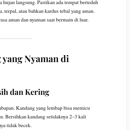
au hujan langsung. Pastikan ada tempat berteduh
, terpal, atau bahkan kardus tebal yang aman.
sa aman dan nyaman saat bermain di luar.
g yang Nyaman di
sih dan Kering
lembapan. Kandang yang lembap bisa memicu
an. Bersihkan kandang setidaknya 2–3 kali
nya tidak becek.