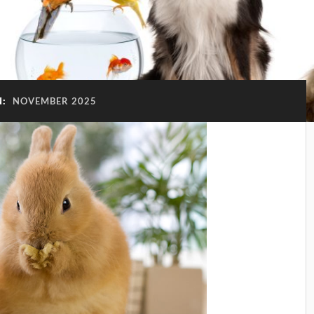
N:
NOVEMBER 2025