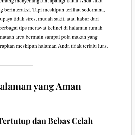
emang menyenangkan, apalagi kalau Anda suka
 berinteraksi. Tapi meskipun terlihat sederhana,
upaya tidak stres, mudah sakit, atau kabur dari
berbagai tips merawat kelinci di halaman rumah
penataan area bermain sampai pola makan yang
terapkan meskipun halaman Anda tidak terlalu luas.
Halaman yang Aman
 Tertutup dan Bebas Celah