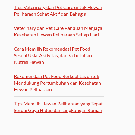
Tips Veterinary dan Pet Care untuk Hewan
Peliharaan Sehat Aktif dan Bahagia
Veterinary dan Pet Care Panduan Menjaga
Kesehatan Hewan Peliharaan Setiap Hari
Cara Memilih Rekomendasi Pet Food
Sesuai Usia, Aktivitas, dan Kebutuhan
Nutrisi Hewan
Rekomendasi Pet Food Berkualitas untuk
Mendukung Pertumbuhan dan Kesehatan
Hewan Peliharaan
Tips Memilih Hewan Peliharaan yang Tepat
Sesuai Gaya Hidup dan Lingkungan Rumah