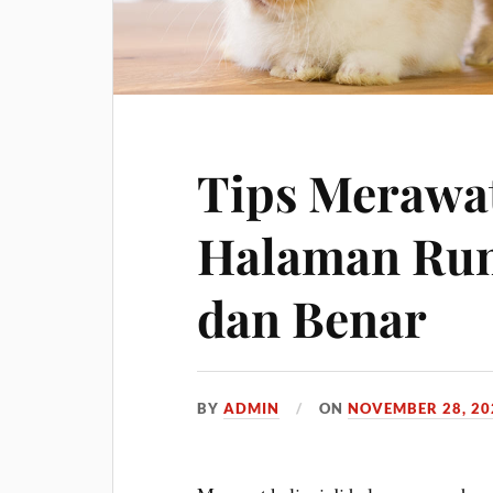
Tips Merawat
Halaman Rum
dan Benar
BY
ADMIN
ON
NOVEMBER 28, 20