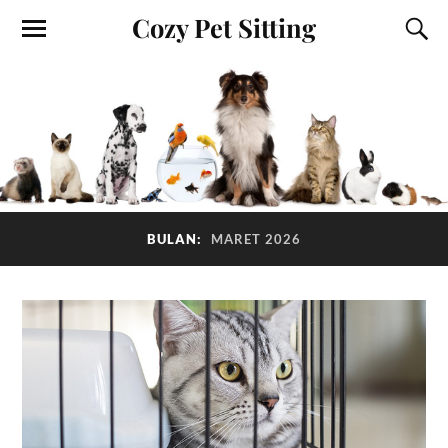
Cozy Pet Sitting
BULAN:
MARET 2026