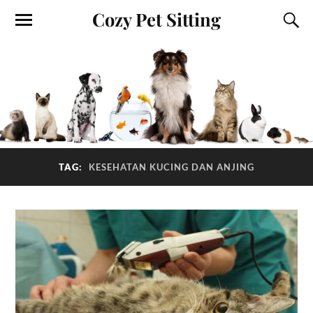
Cozy Pet Sitting
TAG:
KESEHATAN KUCING DAN ANJING