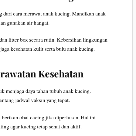
g dari cara merawat anak kucing. Mandikan anak
an gunakan air hangat.
dan litter box secara rutin. Kebersihan lingkungan
ga kesehatan kulit serta bulu anak kucing.
Perawatan Kesehatan
tuk menjaga daya tahan tubuh anak kucing.
ntang jadwal vaksin yang tepat.
n berikan obat cacing jika diperlukan. Hal ini
ing agar kucing tetap sehat dan aktif.