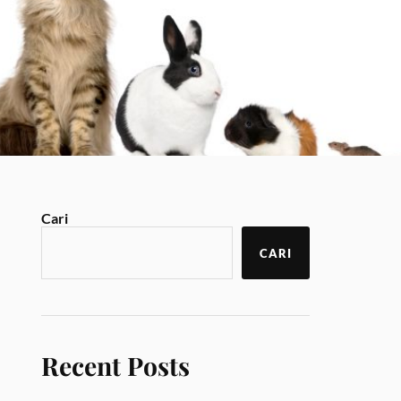
Cari
CARI
Recent Posts