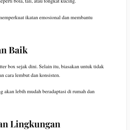
erti bola, tali, atau tongkat kucing.
k memperkuat ikatan emosional dan membantu
an Baik
r box sejak dini. Selain itu, biasakan untuk tidak
n cara lembut dan konsisten.
ng akan lebih mudah beradaptasi di rumah dan
dan Lingkungan