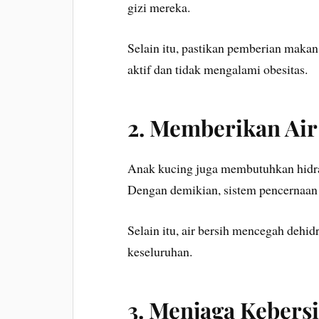
gizi mereka.
Selain itu, pastikan pemberian makan 
aktif dan tidak mengalami obesitas.
2. Memberikan Air
Anak kucing juga membutuhkan hidrasi
Dengan demikian, sistem pencernaan 
Selain itu, air bersih mencegah dehi
keseluruhan.
3. Menjaga Kebers