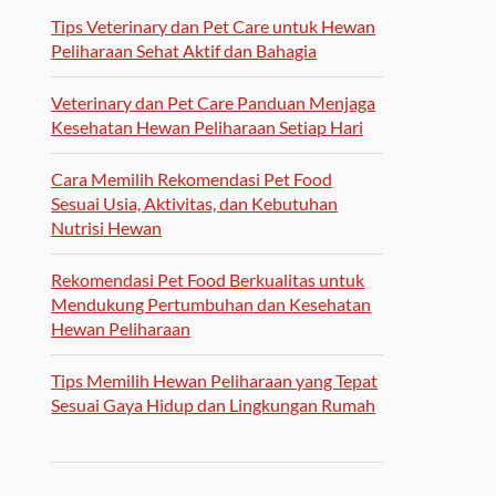
Tips Veterinary dan Pet Care untuk Hewan
Peliharaan Sehat Aktif dan Bahagia
Veterinary dan Pet Care Panduan Menjaga
Kesehatan Hewan Peliharaan Setiap Hari
Cara Memilih Rekomendasi Pet Food
Sesuai Usia, Aktivitas, dan Kebutuhan
Nutrisi Hewan
Rekomendasi Pet Food Berkualitas untuk
Mendukung Pertumbuhan dan Kesehatan
Hewan Peliharaan
Tips Memilih Hewan Peliharaan yang Tepat
Sesuai Gaya Hidup dan Lingkungan Rumah