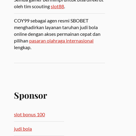
oleh tim scouting
slot88
.
COY99 sebagai agen resmi SBOBET
menghadirkan layanan taruhan judi bola
online dengan akses permainan cepat dan
pilihan
pasaran olahraga internasional
lengkap.
Sponsor
slot bonus 100
judi bola