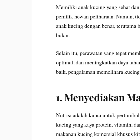
Memiliki anak kucing yang sehat dan 
pemilik hewan peliharaan. Namun, t
anak kucing dengan benar, terutama b
bulan.
Selain itu, perawatan yang tepat m
optimal, dan meningkatkan daya tah
baik, pengalaman memelihara kucing
1. Menyediakan Ma
Nutrisi adalah kunci untuk pertumbu
kucing yang kaya protein, vitamin, da
makanan kucing komersial khusus ki