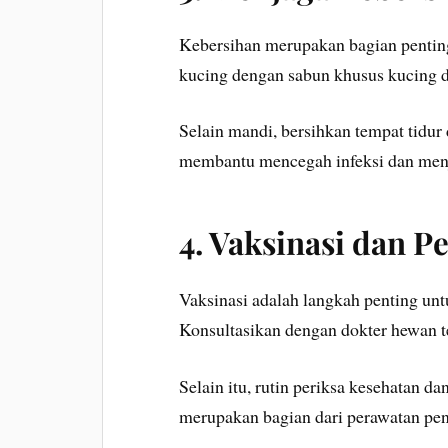
Kebersihan merupakan bagian pentin
kucing dengan sabun khusus kucing d
Selain mandi, bersihkan tempat tidur 
membantu mencegah infeksi dan menja
4. Vaksinasi dan 
Vaksinasi adalah langkah penting un
Konsultasikan dengan dokter hewan te
Selain itu, rutin periksa kesehatan da
merupakan bagian dari perawatan pent