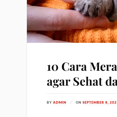
10 Cara Mer
agar Sehat da
BY
ADMIN
ON
SEPTEMBER 8, 202