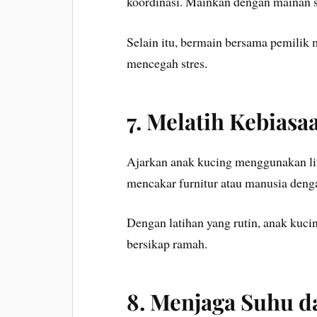
koordinasi. Mainkan dengan mainan sep
Selain itu, bermain bersama pemili
mencegah stres.
7. Melatih Kebiasa
Ajarkan anak kucing menggunakan litte
mencakar furnitur atau manusia denga
Dengan latihan yang rutin, anak kuci
bersikap ramah.
8. Menjaga Suhu 