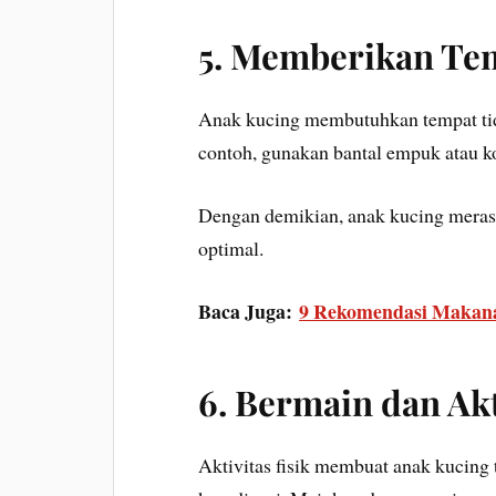
5. Memberikan Te
Anak kucing membutuhkan tempat tidu
contoh, gunakan bantal empuk atau k
Dengan demikian, anak kucing meras
optimal.
Baca Juga:
9 Rekomendasi Makana
6. Bermain dan Akt
Aktivitas fisik membuat anak kucing 