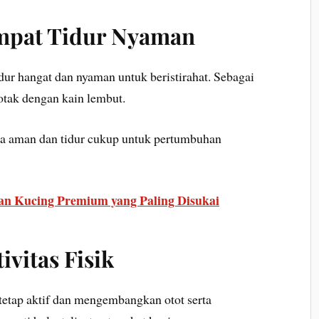
mpat Tidur Nyaman
r hangat dan nyaman untuk beristirahat. Sebagai
otak dengan kain lembut.
a aman dan tidur cukup untuk pertumbuhan
n Kucing Premium yang Paling Disukai
ivitas Fisik
tetap aktif dan mengembangkan otot serta