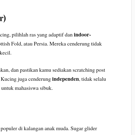
r)
indoor-
ng, pilihlah ras yang adaptif dan
ottish Fold, atau Persia. Mereka cenderung tidak
kecil.
ihkan, dan pastikan kamu sediakan scratching post
independen
n. Kucing juga cenderung
, tidak selalu
k untuk mahasiswa sibuk.
populer di kalangan anak muda. Sugar glider