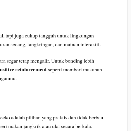
al, tapi juga cukup tangguh untuk lingkungan
ran sedang, tangkringan, dan mainan interaktif.
ara segar tetap mengalir. Untuk bonding lebih
ositive reinforcement
seperti memberi makanan
anganmu.
ecko adalah pilihan yang praktis dan tidak berbau.
iberi makan jangkrik atau ulat secara berkala.