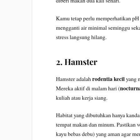
diberi makan dua kali sehari.
Kamu tetap perlu memperhatikan pH ai
mengganti air minimal seminggu sekal
stress langsung hilang.
2. Hamster
rodentia kecil
Hamster adalah
yang m
nocturn
Mereka aktif di malam hari (
kuliah atau kerja siang.
Habitat yang dibutuhkan hanya kandan
tempat makan dan minum. Pastikan ve
kayu bebas debu) yang aman agar me