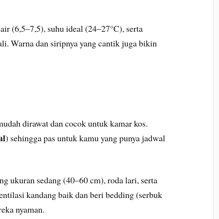
r (6,5–7,5), suhu ideal (24–27°C), serta
i. Warna dan siripnya yang cantik juga bikin
udah dirawat dan cocok untuk kamar kos.
al
) sehingga pas untuk kamu yang punya jadwal
g ukuran sedang (40–60 cm), roda lari, serta
ntilasi kandang baik dan beri bedding (serbuk
reka nyaman.