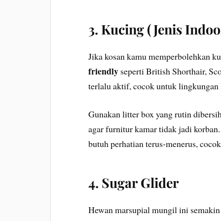
3. Kucing (Jenis Indoo
Jika kosan kamu memperbolehkan kuci
friendly
seperti British Shorthair, Sc
terlalu aktif, cocok untuk lingkungan 
Gunakan litter box yang rutin dibers
agar furnitur kamar tidak jadi korba
butuh perhatian terus-menerus, coco
4. Sugar Glider
Hewan marsupial mungil ini semakin 