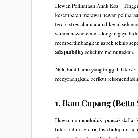
Hewan Peliharaan Anak Kos – Tinggal
kesempatan merawat hewan peliharaan
terapi stres alami atau dikenal sebaga
semua hewan cocok dengan gaya hidu
mempertimbangkan aspek teknis sepe
adaptability
sebelum memutuskan.
Nah, buat kamu yang tinggal di kos da
menyenangkan, berikut rekomendasin
1. Ikan Cupang (Betta
Hewan ini menduduki puncak daftar 
tidak butuh aerator, bisa hidup di rua