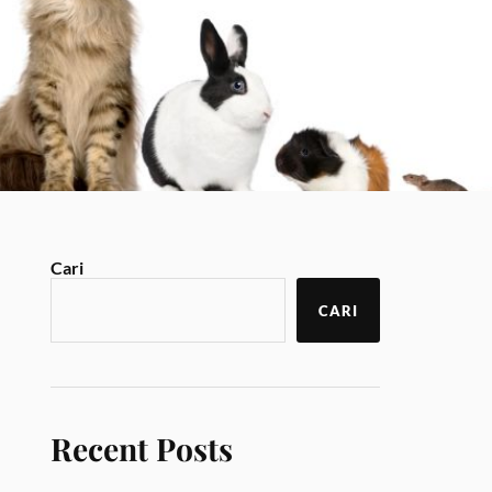
Cari
CARI
Recent Posts