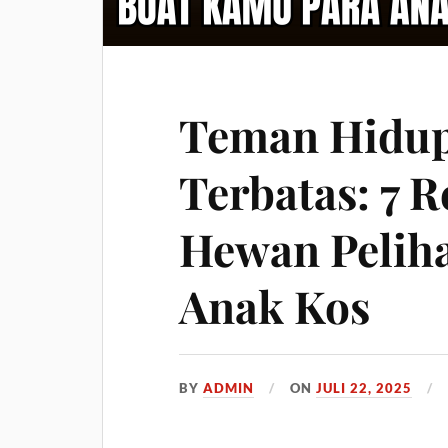
Teman Hidup
Terbatas: 7 
Hewan Peliha
Anak Kos
BY
ADMIN
ON
JULI 22, 2025