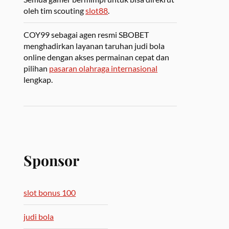
oleh tim scouting
slot88
.
COY99 sebagai agen resmi SBOBET
menghadirkan layanan taruhan judi bola
online dengan akses permainan cepat dan
pilihan
pasaran olahraga internasional
lengkap.
Sponsor
slot bonus 100
judi bola