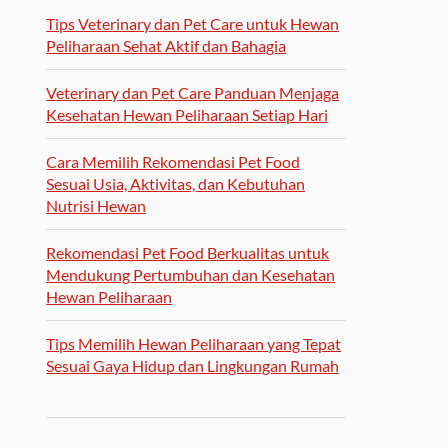
Tips Veterinary dan Pet Care untuk Hewan
Peliharaan Sehat Aktif dan Bahagia
Veterinary dan Pet Care Panduan Menjaga
Kesehatan Hewan Peliharaan Setiap Hari
Cara Memilih Rekomendasi Pet Food
Sesuai Usia, Aktivitas, dan Kebutuhan
Nutrisi Hewan
Rekomendasi Pet Food Berkualitas untuk
Mendukung Pertumbuhan dan Kesehatan
Hewan Peliharaan
Tips Memilih Hewan Peliharaan yang Tepat
Sesuai Gaya Hidup dan Lingkungan Rumah