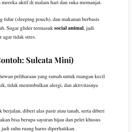
ya mereka aktif di malam hari dan suka memanjat.
g tidur (sleeping pouch), dan makanan berbasis
social animal
uah. Sugar glider termasuk
, jadi
 agar tidak stres.
ontoh: Sulcata Mini)
 hewan peliharaan yang ramah untuk ruangan kecil
sik, tidak menimbulkan alergi, dan aktivitasnya
erjalan, diberi alas pasir atau tanah, serta diberi
kan bisa berupa sayuran hijau dan pelet khusus
, jadi suhu ruang harus diperhatikan.