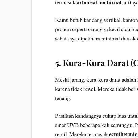
arboreal nocturnal
termasuk
, artin
Kamu butuh kandang vertikal, kanton
protein seperti serangga kecil atau b
sebaiknya dipelihara minimal dua ekor
5. Kura-Kura Darat (C
Meski jarang, kura-kura darat adalah
karena tidak rewel. Mereka tidak beri
tenang.
Pastikan kandangnya cukup luas untuk b
sinar UVB beberapa kali seminggu. Pa
ectothermic
reptil. Mereka termasuk