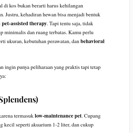
 di kos bukan berarti harus kehilangan
. Justru, kehadiran hewan bisa menjadi bentuk
pet-assisted therapy
i
. Tapi tentu saja, tidak
p minimalis dan ruang terbatas. Kamu perlu
behavioral
rti ukuran, kebutuhan perawatan, dan
n ingin punya peliharaan yang praktis tapi tetap
ya:
 Splendens)
low-maintenance pet
karena termasuk
. Cupang
ng kecil seperti akuarium 1-2 liter, dan cukup