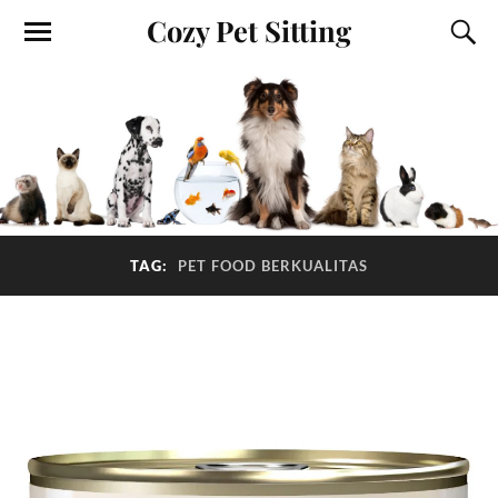
Cozy Pet Sitting
TAG:
PET FOOD BERKUALITAS