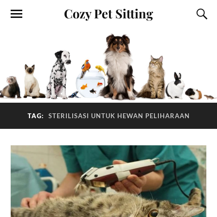
Cozy Pet Sitting
TAG:
STERILISASI UNTUK HEWAN PELIHARAAN