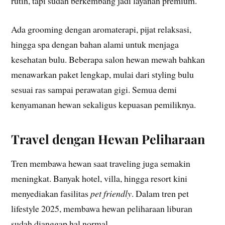
rutin, tapi sudah berkembang jadi layanan premium.
Ada grooming dengan aromaterapi, pijat relaksasi,
hingga spa dengan bahan alami untuk menjaga
kesehatan bulu. Beberapa salon hewan mewah bahkan
menawarkan paket lengkap, mulai dari styling bulu
sesuai ras sampai perawatan gigi. Semua demi
kenyamanan hewan sekaligus kepuasan pemiliknya.
Travel dengan Hewan Peliharaan
Tren membawa hewan saat traveling juga semakin
meningkat. Banyak hotel, villa, hingga resort kini
menyediakan fasilitas
pet friendly
. Dalam tren pet
lifestyle 2025, membawa hewan peliharaan liburan
sudah dianggap hal normal.