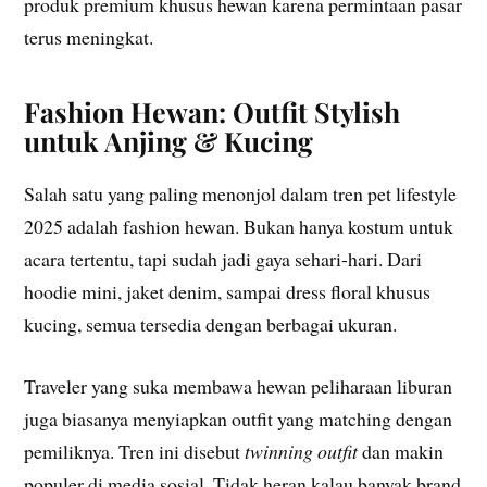
produk premium khusus hewan karena permintaan pasar
terus meningkat.
Fashion Hewan: Outfit Stylish
untuk Anjing & Kucing
Salah satu yang paling menonjol dalam tren pet lifestyle
2025 adalah fashion hewan. Bukan hanya kostum untuk
acara tertentu, tapi sudah jadi gaya sehari-hari. Dari
hoodie mini, jaket denim, sampai dress floral khusus
kucing, semua tersedia dengan berbagai ukuran.
Traveler yang suka membawa hewan peliharaan liburan
juga biasanya menyiapkan outfit yang matching dengan
pemiliknya. Tren ini disebut
twinning outfit
dan makin
populer di media sosial. Tidak heran kalau banyak brand