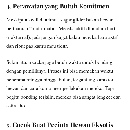
4. Perawatan yang Butuh Komitmen
Meskipun kecil dan imut, sugar glider bukan hewan
peliharaan “main-main.” Mereka aktif di malam hari
(nokturnal), jadi jangan kaget kalau mereka baru aktif
dan ribut pas kamu mau tidur.
Selain itu, mereka juga butuh waktu untuk bonding
dengan pemiliknya. Proses ini bisa memakan waktu
beberapa minggu hingga bulan, tergantung karakter
hewan dan cara kamu memperlakukan mereka. Tapi
begitu bonding terjalin, mereka bisa sangat lengket dan
setia, lho!
5. Cocok Buat Pecinta Hewan Eksotis