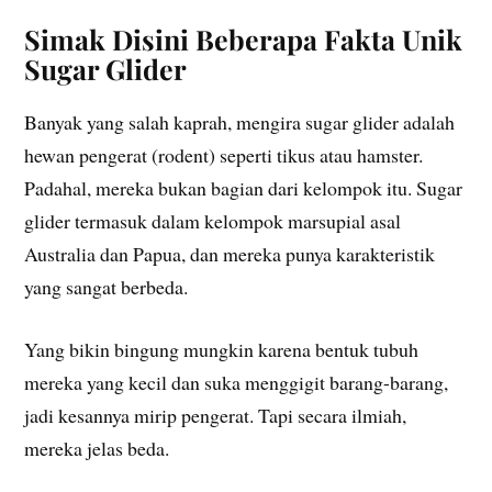
Simak Disini Beberapa Fakta Unik
Sugar Glider
Banyak yang salah kaprah, mengira sugar glider adalah
hewan pengerat (rodent) seperti tikus atau hamster.
Padahal, mereka bukan bagian dari kelompok itu. Sugar
glider termasuk dalam kelompok marsupial asal
Australia dan Papua, dan mereka punya karakteristik
yang sangat berbeda.
Yang bikin bingung mungkin karena bentuk tubuh
mereka yang kecil dan suka menggigit barang-barang,
jadi kesannya mirip pengerat. Tapi secara ilmiah,
mereka jelas beda.