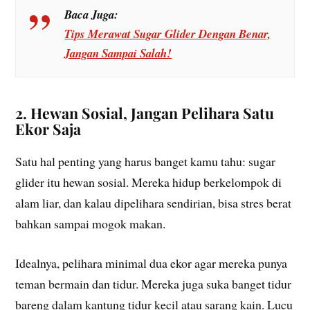
Baca Juga:
Tips Merawat Sugar Glider Dengan Benar,
Jangan Sampai Salah!
2. Hewan Sosial, Jangan Pelihara Satu
Ekor Saja
Satu hal penting yang harus banget kamu tahu: sugar
glider itu hewan sosial. Mereka hidup berkelompok di
alam liar, dan kalau dipelihara sendirian, bisa stres berat
bahkan sampai mogok makan.
Idealnya, pelihara minimal dua ekor agar mereka punya
teman bermain dan tidur. Mereka juga suka banget tidur
bareng dalam kantung tidur kecil atau sarang kain. Lucu