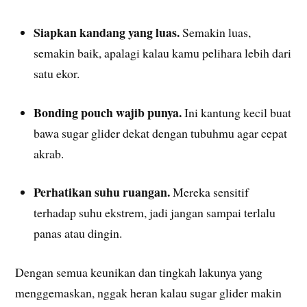
Siapkan kandang yang luas.
Semakin luas,
semakin baik, apalagi kalau kamu pelihara lebih dari
satu ekor.
Bonding pouch wajib punya.
Ini kantung kecil buat
bawa sugar glider dekat dengan tubuhmu agar cepat
akrab.
Perhatikan suhu ruangan.
Mereka sensitif
terhadap suhu ekstrem, jadi jangan sampai terlalu
panas atau dingin.
Dengan semua keunikan dan tingkah lakunya yang
menggemaskan, nggak heran kalau sugar glider makin