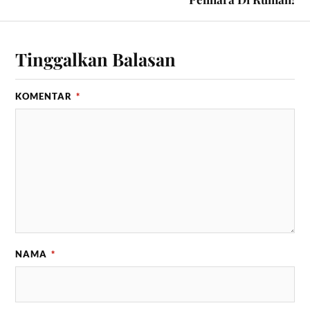
Tinggalkan Balasan
KOMENTAR
*
NAMA
*