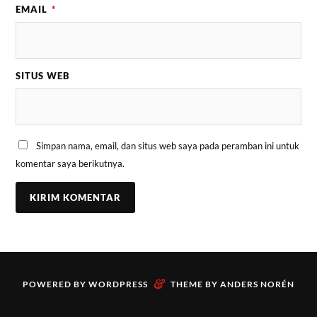
EMAIL
*
SITUS WEB
Simpan nama, email, dan situs web saya pada peramban ini untuk
komentar saya berikutnya.
&
POWERED BY
WORDPRESS
THEME BY
ANDERS NORÉN